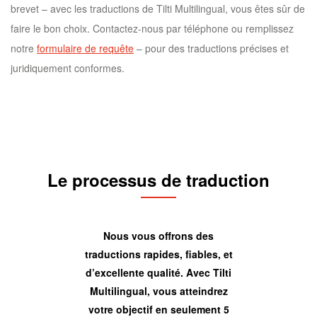
brevet – avec les traductions de Tilti Multilingual, vous êtes sûr de
faire le bon choix. Contactez-nous par téléphone ou remplissez
notre
formulaire de requête
– pour des traductions précises et
juridiquement conformes.
Le processus de traduction
Nous vous offrons des
traductions rapides, fiables, et
d’excellente qualité. Avec Tilti
Multilingual, vous atteindrez
votre objectif en seulement 5