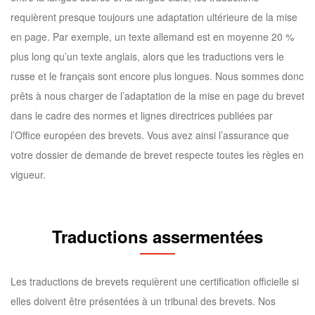
requièrent presque toujours une adaptation ultérieure de la mise
en page. Par exemple, un texte allemand est en moyenne 20 %
plus long qu’un texte anglais, alors que les traductions vers le
russe et le français sont encore plus longues. Nous sommes donc
prêts à nous charger de l’adaptation de la mise en page du brevet
dans le cadre des normes et lignes directrices publiées par
l’Office européen des brevets. Vous avez ainsi l’assurance que
votre dossier de demande de brevet respecte toutes les règles en
vigueur.
Traductions
assermentées
Les traductions de brevets requièrent une certification officielle si
elles doivent être présentées à un tribunal des brevets. Nos