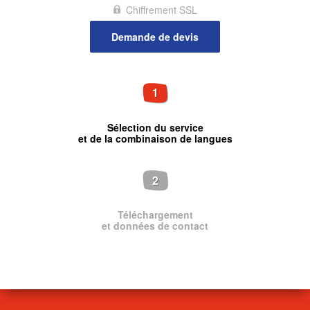
Chiffrement SSL
1
Sélection du service
et de la combinaison de langues
2
Téléchargement
et données de contact