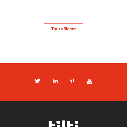
Tout afficher
Twitter
LinkedIn
Pinterest
Youtube