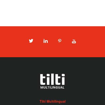
Twitter
LinkedIn
Pinterest
Youtube
Tilti Multilingual