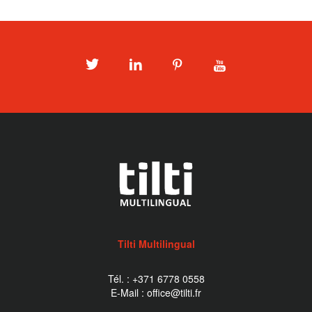
Twitter
LinkedIn
Pinterest
Youtube
Tilti Multilingual
Tél. :
+371 6778 0558
E-Mail :
office@tilti.fr