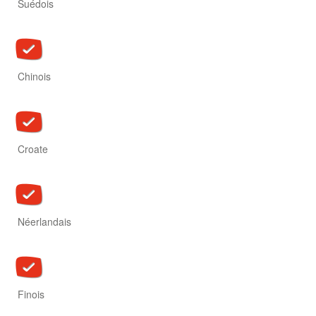
Suédois
Chinois
Croate
Néerlandais
Finois