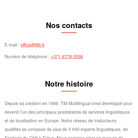
Nos contacts
E-mail :
office@tilti.fr
Numéro de téléphone :
+371 6778 0558
Notre histoire
Depuis sa création en 1999, Tilti Multilingual s’est développé pour
devenir l’un des principaux prestataires de services linguistiques
et de localisation en Europe. Notre réseau de traducteurs
qualifiés se compose de plus de 3 000 experts linguistiques, de
Santiago du Chili à Tokyo. Nous sommes ainsi en mesure de