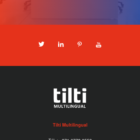
Twitter
LinkedIn
Pinterest
Youtube
Tilti Multilingual