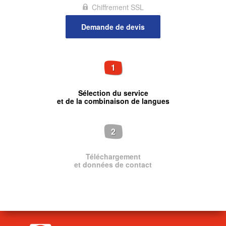
Chiffrement SSL
1
Sélection du service
et de la combinaison de langues
2
Téléchargement
et données de contact